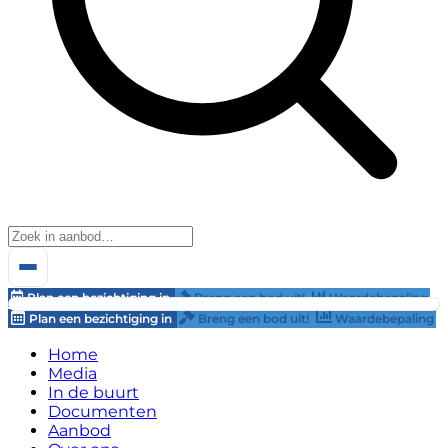
Plan een bezichtiging in
Breng een bod uit!
Waardebepaling
Plan een bezichtiging in
Breng een bod uit!
Waardebepaling
Home
Media
In de buurt
Documenten
Aanbod