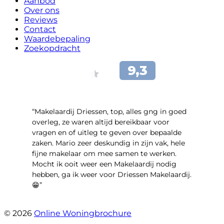
Aanbod
Over ons
Reviews
Contact
Waardebepaling
Zoekopdracht
“Makelaardij Driessen, top, alles gng in goed
overleg, ze waren altijd bereikbaar voor
vragen en of uitleg te geven over bepaalde
zaken. Mario zeer deskundig in zijn vak, hele
fijne makelaar om mee samen te werken.
Mocht ik ooit weer een Makelaardij nodig
hebben, ga ik weer voor Driessen Makelaardij.
😁”
- Plutostraat 143
© 2026
Online Woningbrochure