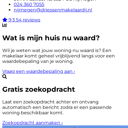
024 360 7055
nijmegen@driessenmakelaardij.nl
9,3
54 reviews
Wat is mijn huis nu waard?
Wil je weten wat jouw woning nu waard is? Een
makelaar komt geheel vrijblijvend langs voor een
waardebepaling van je woning.
Vraag een waardebepaling aan
›
Gratis zoekopdracht
Laat een zoekopdracht achter en ontvang
automatisch een bericht zodra er een passende
woning beschikbaar komt.
Zoekopdracht aanmaken
›