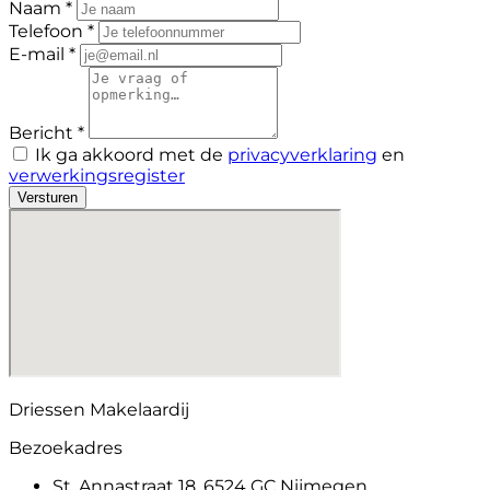
Naam *
Telefoon *
E-mail *
Bericht *
Ik ga akkoord met de
privacyverklaring
en
verwerkingsregister
Versturen
Driessen Makelaardij
Bezoekadres
St. Annastraat 18, 6524 GC Nijmegen