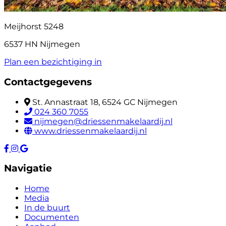
Meijhorst 5248
6537 HN Nijmegen
Plan een bezichtiging in
Contactgegevens
St. Annastraat 18, 6524 GC Nijmegen
024 360 7055
nijmegen@driessenmakelaardij.nl
www.driessenmakelaardij.nl
Navigatie
Home
Media
In de buurt
Documenten