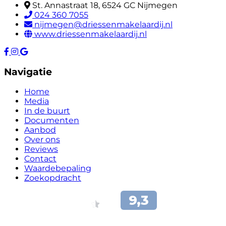
St. Annastraat 18, 6524 GC Nijmegen
024 360 7055
nijmegen@driessenmakelaardij.nl
www.driessenmakelaardij.nl
Navigatie
Home
Media
In de buurt
Documenten
Aanbod
Over ons
Reviews
Contact
Waardebepaling
Zoekopdracht