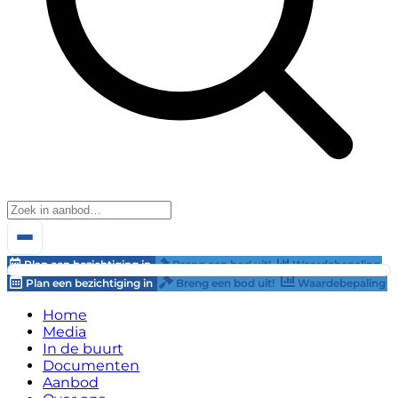
Plan een bezichtiging in
Breng een bod uit!
Waardebepaling
Plan een bezichtiging in
Breng een bod uit!
Waardebepaling
Home
Media
In de buurt
Documenten
Aanbod