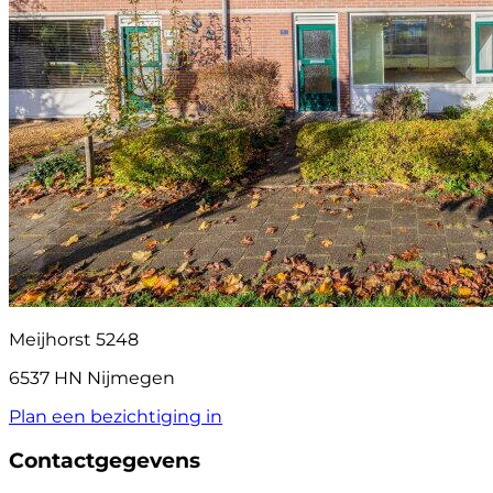
Meijhorst 5248
6537 HN Nijmegen
Plan een bezichtiging in
Contactgegevens