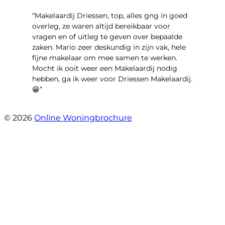
“Makelaardij Driessen, top, alles gng in goed
overleg, ze waren altijd bereikbaar voor
vragen en of uitleg te geven over bepaalde
zaken. Mario zeer deskundig in zijn vak, hele
fijne makelaar om mee samen te werken.
Mocht ik ooit weer een Makelaardij nodig
hebben, ga ik weer voor Driessen Makelaardij.
😁”
- Plutostraat 143
© 2026
Online Woningbrochure