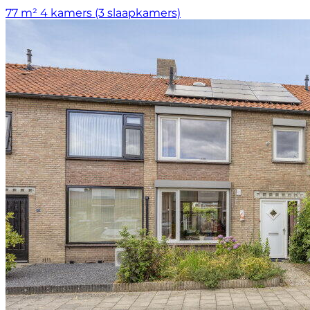
77 m²
4 kamers (3 slaapkamers)