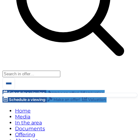
Schedule a viewing
Make an offer!
Valuation
Schedule a viewing
Make an offer!
Valuation
Home
Media
In the area
Documents
Offering