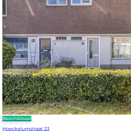
Beschikbaar
Hoeckelumstraat 23