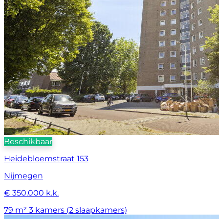
Beschikbaar
Heidebloemstraat 153
Nijmegen
€ 350.000 k.k.
79 m²
3 kamers (2 slaapkamers)