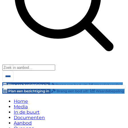
Plan een bezichtiging in
Breng een bod uit!
Waardebepaling
Plan een bezichtiging in
Breng een bod uit!
Waardebepaling
Home
Media
In de buurt
Documenten
Aanbod