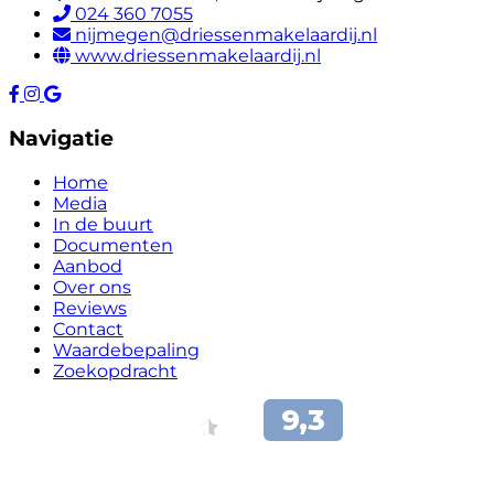
024 360 7055
nijmegen@driessenmakelaardij.nl
www.driessenmakelaardij.nl
Navigatie
Home
Media
In de buurt
Documenten
Aanbod
Over ons
Reviews
Contact
Waardebepaling
Zoekopdracht