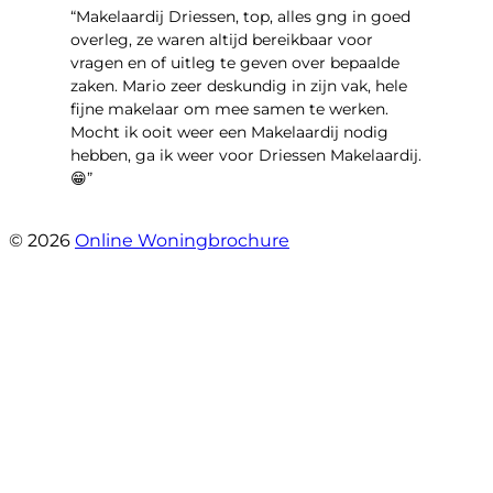
“Makelaardij Driessen, top, alles gng in goed
overleg, ze waren altijd bereikbaar voor
vragen en of uitleg te geven over bepaalde
zaken. Mario zeer deskundig in zijn vak, hele
fijne makelaar om mee samen te werken.
Mocht ik ooit weer een Makelaardij nodig
hebben, ga ik weer voor Driessen Makelaardij.
😁”
- Plutostraat 143
© 2026
Online Woningbrochure