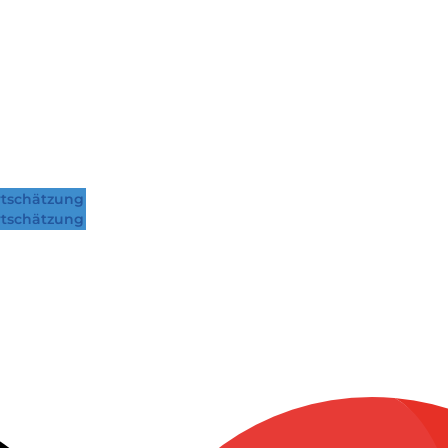
tschätzung
tschätzung