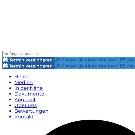
Termin vereinbaren
Bieten Sie einen Preis an!
Wer
Termin vereinbaren
Bieten Sie einen Preis an!
Wer
Heim
Medien
In der Nähe
Dokumente
Angebot
Über uns
Bewertungen
Kontakt