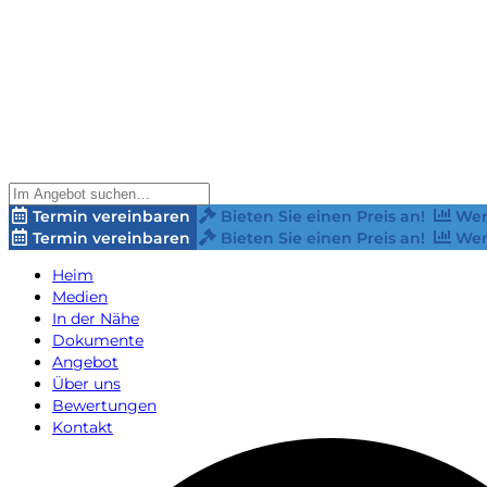
Termin vereinbaren
Bieten Sie einen Preis an!
Wer
Termin vereinbaren
Bieten Sie einen Preis an!
Wer
Heim
Medien
In der Nähe
Dokumente
Angebot
Über uns
Bewertungen
Kontakt