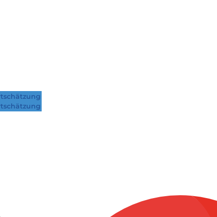
tschätzung
tschätzung