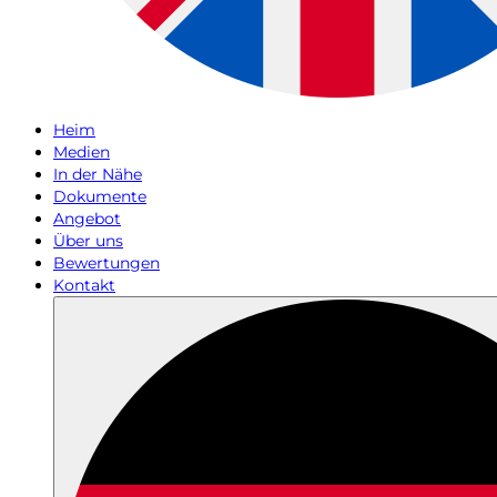
Heim
Medien
In der Nähe
Dokumente
Angebot
Über uns
Bewertungen
Kontakt