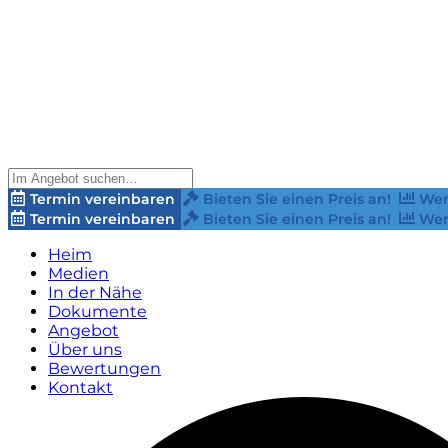
Termin vereinbaren
Bieten Sie einen Preis an!
Wer
Termin vereinbaren
Bieten Sie einen Preis an!
Wer
Heim
Medien
In der Nähe
Dokumente
Angebot
Über uns
Bewertungen
Kontakt