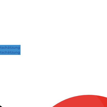
tschätzung
tschätzung